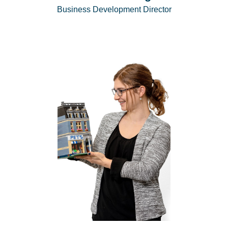
Business Development Director