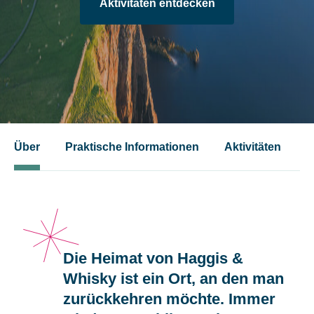
Aktivitäten entdecken
Über
Praktische Informationen
Aktivitäten
T
Die Heimat von Haggis &
Whisky ist ein Ort, an den man
zurückkehren möchte. Immer