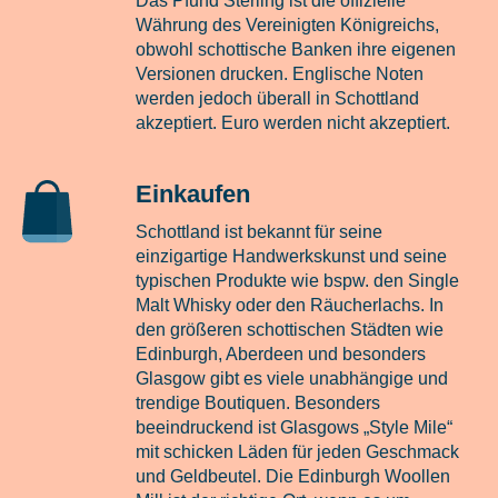
Das Pfund Sterling ist die offizielle
Währung des Vereinigten Königreichs,
obwohl schottische Banken ihre eigenen
Versionen drucken. Englische Noten
werden jedoch überall in Schottland
akzeptiert. Euro werden nicht akzeptiert.
Einkaufen
Schottland ist bekannt für seine
einzigartige Handwerkskunst und seine
typischen Produkte wie bspw. den Single
Malt Whisky oder den Räucherlachs. In
den größeren schottischen Städten wie
Edinburgh, Aberdeen und besonders
Glasgow gibt es viele unabhängige und
trendige Boutiquen. Besonders
beeindruckend ist Glasgows „Style Mile“
mit schicken Läden für jeden Geschmack
und Geldbeutel. Die Edinburgh Woollen