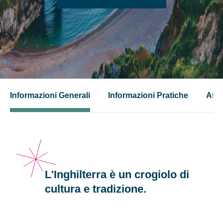
Informazioni Generali
Informazioni Pratiche
Attiv
L'Inghilterra è un crogiolo di
cultura e tradizione.