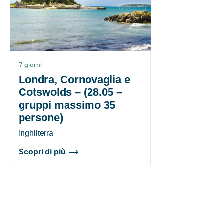
7 giorni
Londra, Cornovaglia e
Cotswolds – (28.05 –
gruppi massimo 35
persone)
Inghilterra
Scopri di più