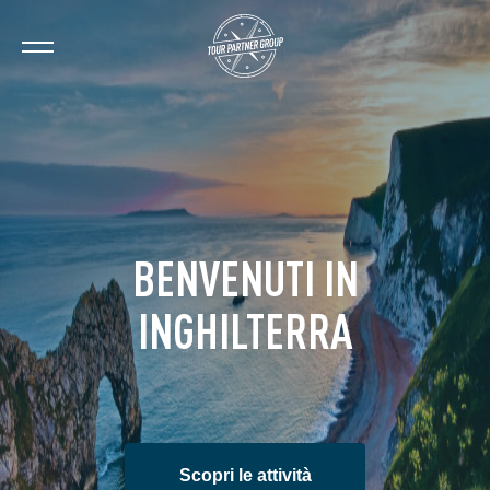
BENVENUTI IN
INGHILTERRA
Scopri le attività