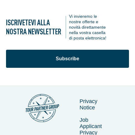
Vi invieremo le
ISCRIVETEVI ALLA
nostre offerte e
novità direttamente
NOSTRA NEWSLETTER
nella vostra casella
di posta elettronica!
Subscribe
Privacy
Notice
Job
Applicant
Privacy