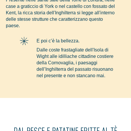
case a graticcio di York o nel castello con fossato del
Kent, la ricca storia dell'Inghilterra si legge all'interno
delle stesse strutture che caratterizzano questo
paese.
E poi c’è la bellezza.
Dalle coste frastagliate dell'Isola di
Wight alle idilliache cittadine costiere
della Cornovaglia, i paesaggi
dell’Inghilterra del passato risuonano
nel presente e non stancano mai.
DAL PESCE E PATATINE FRITTE AL TÈ