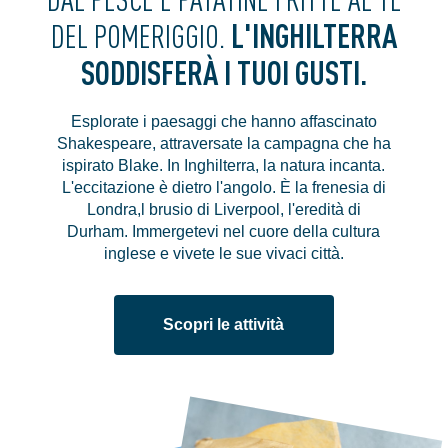
L'INGHILTERRA
DEL POMERIGGIO.
SODDISFERÀ I TUOI GUSTI.
Esplorate i paesaggi che hanno affascinato
Shakespeare, attraversate la campagna che ha
ispirato Blake. In Inghilterra, la natura incanta.
L'eccitazione è dietro l'angolo. È la frenesia di
Londra,l brusio di Liverpool, l'eredità di
Durham. Immergetevi nel cuore della cultura
inglese e vivete le sue vivaci città.
Scopri le attività