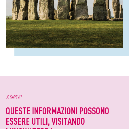
LO SAPEVI?
QUESTE INFORMAZIONI POSSONO
ESSERE UTILI, VISITANDO