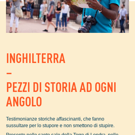
INGHILTERRA
–
PEZZI DI STORIA AD OGNI
ANGOLO
Testimonianze storiche affascinanti, che fanno
sussultare per lo stupore e non smettono di stupire.
Presente nelle sante sale della Torre di Londra, nelle