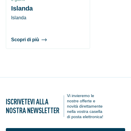
Islanda
Islanda
Scopri di più
Vi invieremo le
ISCRIVETEVI ALLA
nostre offerte e
novità direttamente
NOSTRA NEWSLETTER
nella vostra casella
di posta elettronica!