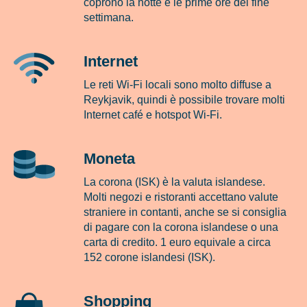
coprono la notte e le prime ore del fine
settimana.
Internet
Le reti Wi-Fi locali sono molto diffuse a
Reykjavik, quindi è possibile trovare molti
Internet café e hotspot Wi-Fi.
Moneta
La corona (ISK) è la valuta islandese.
Molti negozi e ristoranti accettano valute
straniere in contanti, anche se si consiglia
di pagare con la corona islandese o una
carta di credito. 1 euro equivale a circa
152 corone islandesi (ISK).
Shopping