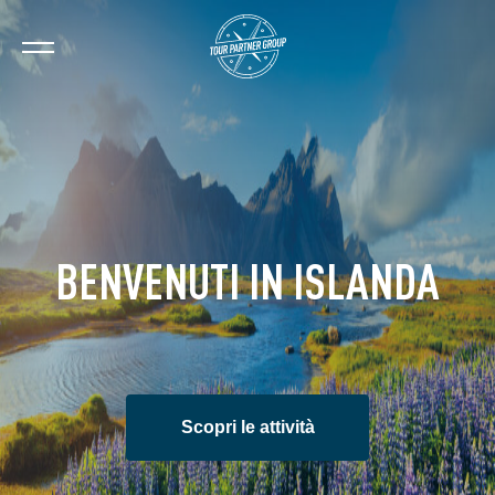
BENVENUTI IN ISLANDA
Scopri le attività