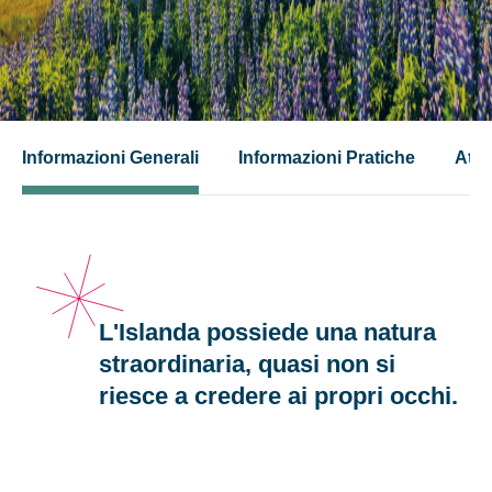
Informazioni Generali
Informazioni Pratiche
Attiv
L'Islanda possiede una natura
straordinaria, quasi non si
riesce a credere ai propri occhi.