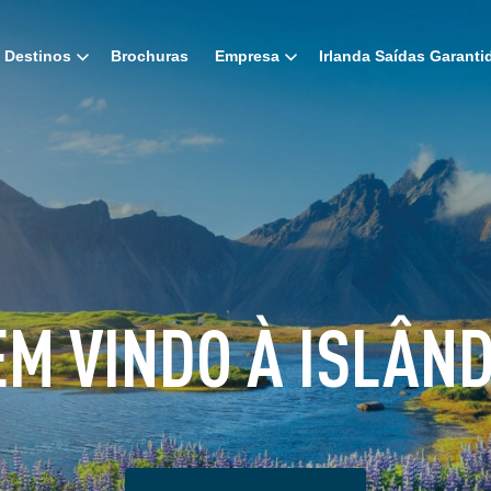
Destinos
Brochuras
Empresa
Irlanda Saídas Garanti
EM VINDO À ISLÂND