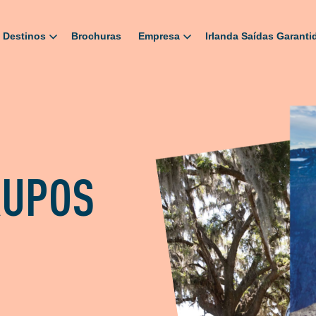
Destinos
Brochuras
Empresa
Irlanda Saídas Garanti
RUPOS