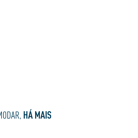
HÁ MAIS
MODAR,