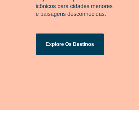
icônicos para cidades menores
e paisagens desconhecidas.
Explore Os Destinos