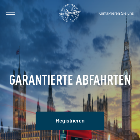
Kontaktieren Sie uns
GARANTIERTE ABFAHRTEN
Registrieren