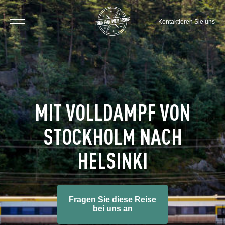
Kontaktieren Sie uns
MIT VOLLDAMPF VON
STOCKHOLM NACH
HELSINKI
Fragen Sie diese Reise
bei uns an