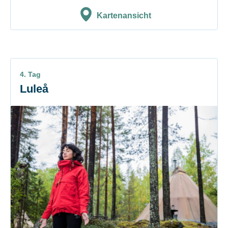
Kartenansicht
4. Tag
Luleå