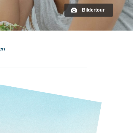
Bildertour
gen