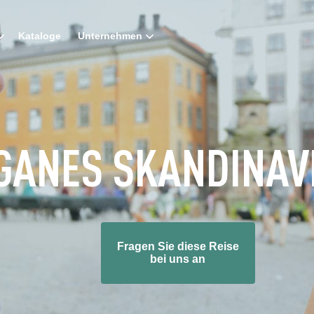
Kataloge
Unternehmen
GANES SKANDINAV
Fragen Sie diese Reise
bei uns an