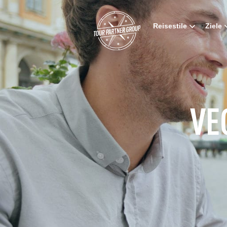
Reisestile
Ziele
VE