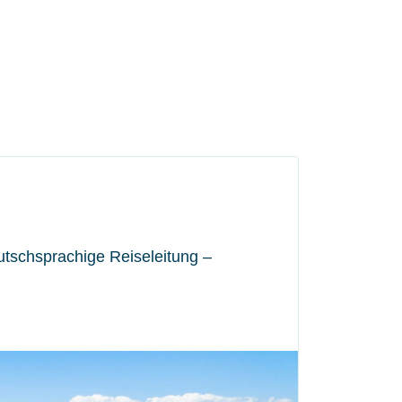
utschsprachige Reiseleitung –