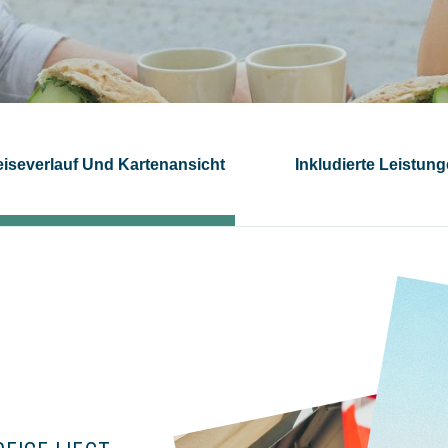
iseverlauf Und Kartenansicht
Inkludierte Leistun