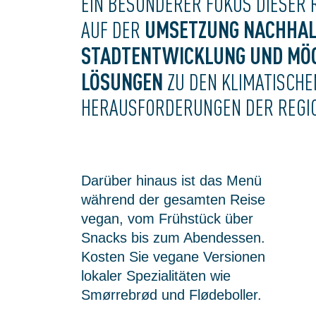
EIN BESONDERER FOKUS DIESER R
UMSETZUNG NACHHAL
AUF DER
STADTENTWICKLUNG UND MÖ
LÖSUNGEN
ZU DEN KLIMATISCHE
HERAUSFORDERUNGEN DER REGI
Darüber hinaus ist das Menü
während der gesamten Reise
vegan, vom Frühstück über
Snacks bis zum Abendessen.
Kosten Sie vegane Versionen
lokaler Spezialitäten wie
Smørrebrød und Flødeboller.