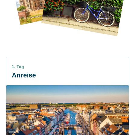
1. Tag
Anreise