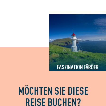
FASZINATION FÄRÖER
MÖCHTEN SIE DIESE
REISE BUCHEN?