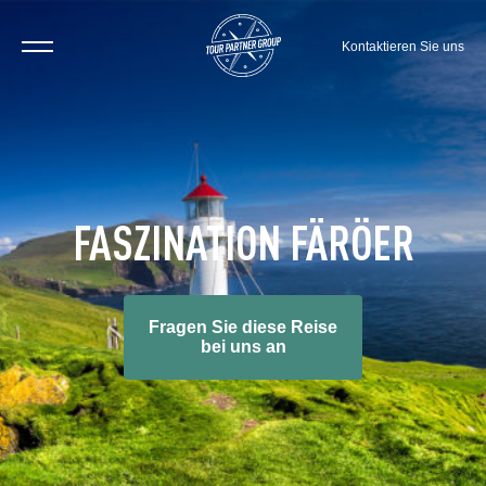
Kontaktieren Sie uns
FASZINATION FÄRÖER
Fragen Sie diese Reise
bei uns an