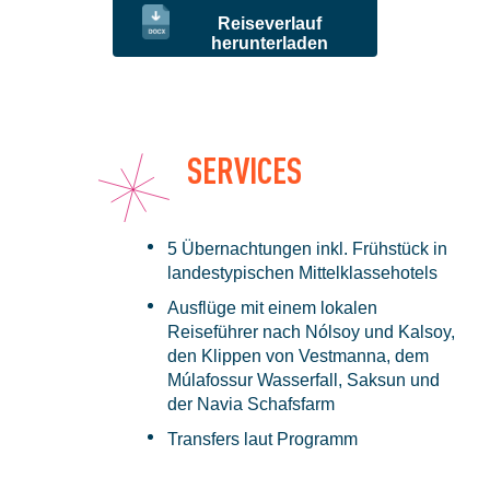
Reiseverlauf
herunterladen
SERVICES
5 Übernachtungen inkl. Frühstück in
landestypischen Mittelklassehotels
Ausflüge mit einem lokalen
Reiseführer nach Nólsoy und Kalsoy,
den Klippen von Vestmanna, dem
Múlafossur Wasserfall, Saksun und
der Navia Schafsfarm
Transfers laut Programm