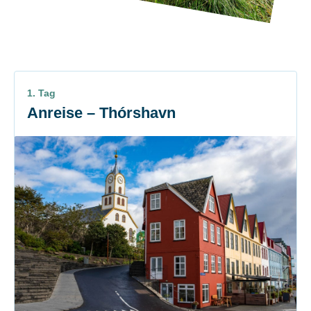
1. Tag
Anreise – Thórshavn