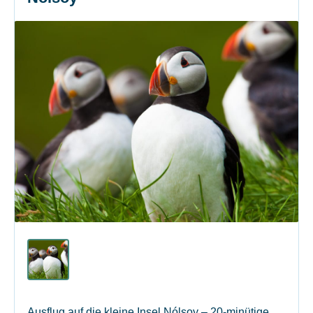
Ausflug auf die kleine Insel Nólsoy – 20-minütige